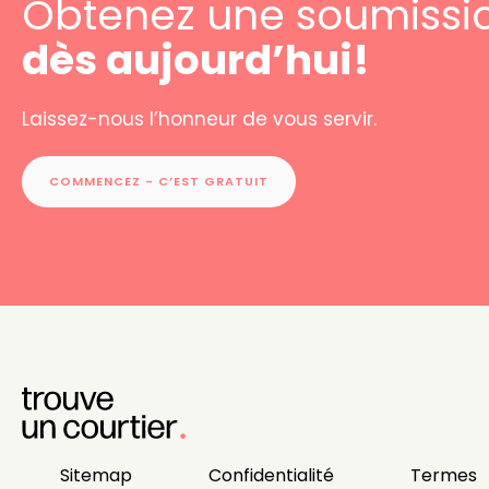
Obtenez une soumissi
dès aujourd’hui!
Laissez-nous l’honneur de vous servir.
COMMENCEZ - C’EST GRATUIT
Sitemap
Confidentialité
Termes