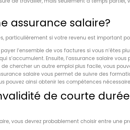
esure de travailler, mais seulement à temps partiel
ne assurance salaire?
, particulièrement si votre revenu est important po
 payer l’ensemble de vos factures si vous n’êtes pl
 qui s’accumulent. Ensuite, l’assurance salaire vou
 de chercher un autre emploi plus facile, vous pou
ssurance salaire vous permet de suivre des formatio
s pouvez ainsi obtenir les compétences nécessaires
nvalidité de courte durée 
aire, vous devrez probablement choisir entre une pr