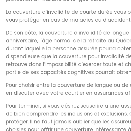
La couverture d’invalidité de courte durée vous
vous protéger en cas de maladies ou d’accidents
De son côté, la couverture d’invalidité de longu
anniversaire, l’âge normal de la retraite au Qué
durant laquelle la personne assurée pourra obten
dispendieuse que la couverture pour invalidité 
retrouve dans l’impossibilité d’exercer toute et
partie de ses capacités cognitives pourrait obte
Pour choisir entre la couverture de longue ou de 
en discuter avec votre courtier en assurances afi
Pour terminer, si vous désirez souscrire à une as
de bien comprendre les inclusions et exclusions.
protéger. Il ne faut jamais oublier que les assur
choisies pour offrir une couverture intéressante