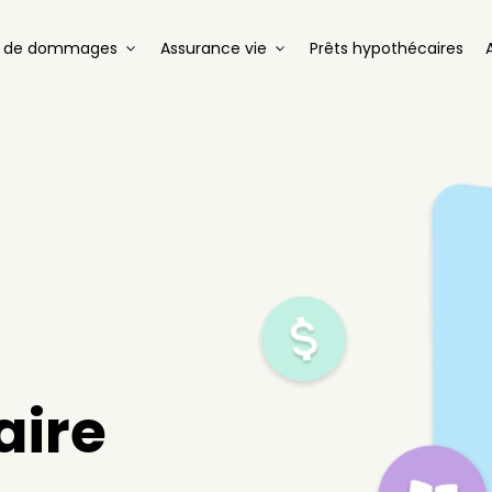
e de dommages
Assurance vie
Prêts hypothécaires
aire