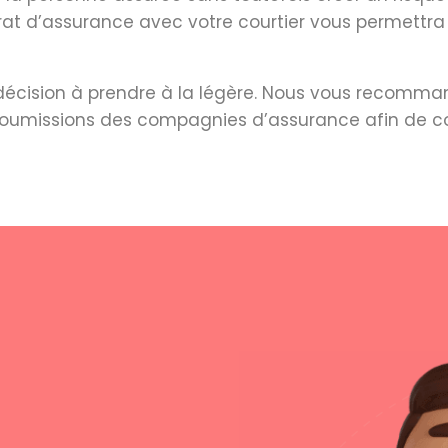
rat d’assurance avec votre courtier vous permettra
 décision à prendre à la légère. Nous vous recomma
s soumissions des compagnies d’assurance afin de co