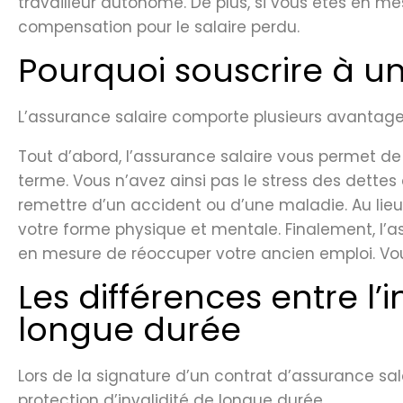
travailleur autonome. De plus, si vous êtes en m
compensation pour le salaire perdu.
Pourquoi souscrire à u
L’assurance salaire comporte plusieurs avantages
Tout d’abord, l’assurance salaire vous permet de
terme. Vous n’avez ainsi pas le stress des dettes
remettre d’un accident ou d’une maladie. Au lieu
votre forme physique et mentale. Finalement, l’a
en mesure de réoccuper votre ancien emploi. Vou
Les différences entre l’i
longue durée
Lors de la signature d’un contrat d’assurance sal
protection d’invalidité de longue durée.