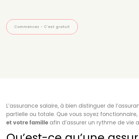
Commencez - C’est gratuit
L’assurance salaire, à bien distinguer de l’assura
partielle ou totale. Que vous soyez fonctionnaire
et votre famille
afin d’assurer un rythme de vie ac
Qu’est-ce qu’une assur