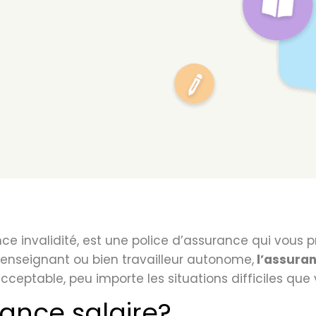
nce invalidité, est une police d’assurance qui vous 
, enseignant ou bien travailleur autonome,
l’assuran
ceptable, peu importe les situations difficiles que
ance salaire?