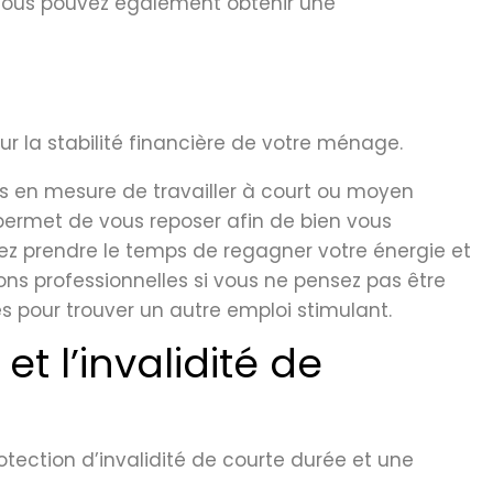
, vous pouvez également obtenir une
ur la stabilité financière de votre ménage.
us en mesure de travailler à court ou moyen
s permet de vous reposer afin de bien vous
vez prendre le temps de regagner votre énergie et
ns professionnelles si vous ne pensez pas être
 pour trouver un autre emploi stimulant.
et l’invalidité de
otection d’invalidité de courte durée et une