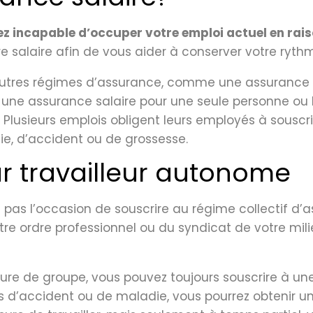
ez incapable d’occuper votre emploi actuel en rai
salaire afin de vous aider à conserver votre rythme
’autres régimes d’assurance, comme une assurance
 une assurance salaire pour une seule personne ou bi
lusieurs emplois obligent leurs employés à souscrir
ie, d’accident ou de grossesse.
ur travailleur autonome
 pas l’occasion de souscrire au régime collectif d’
e ordre professionnel ou du syndicat de votre milie
ure de groupe, vous pouvez toujours souscrire à une
d’accident ou de maladie, vous pourrez obtenir un