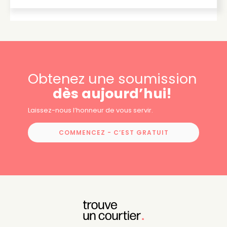
Obtenez une soumission
dès aujourd’hui!
Laissez-nous l’honneur de vous servir.
COMMENCEZ - C’EST GRATUIT