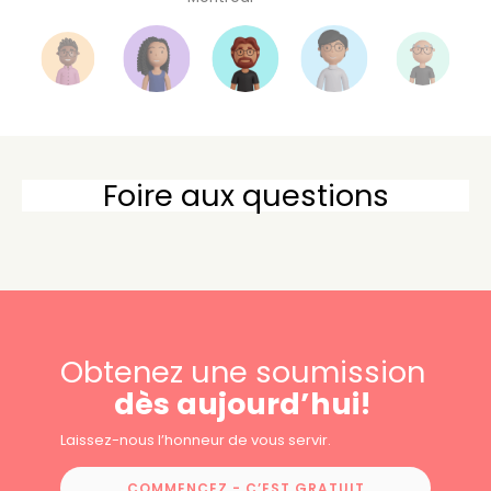
Foire aux questions
Obtenez une soumission
dès aujourd’hui!
Laissez-nous l’honneur de vous servir.
COMMENCEZ - C’EST GRATUIT