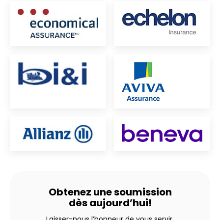
Obtenez une soumission
dès aujourd’hui!
Laisser-nous l’honneur de vous servir.